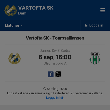
VARTOFTA SK
Dam
Logga in
Matcher
Vartofta SK - Toarpsalliansen
Damer, Div 3 Södra
6 sep, 16:00
Strömsborg A
Samling 15:00
Endast kallade kan anmäla sig till aktiviteten. 26 personer är kallade.
Logga in här