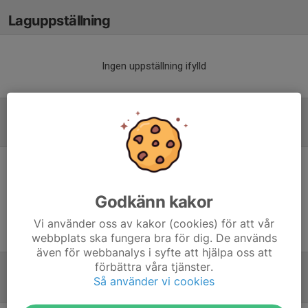
Laguppställning
Ingen uppställning ifylld
Inför match
Inget skrivet
Godkänn kakor
Vi använder oss av kakor (cookies) för att vår
webbplats ska fungera bra för dig. De används
även för webbanalys i syfte att hjälpa oss att
förbättra våra tjänster.
Så använder vi cookies
Tabell