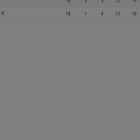
18
3
3
12
19
 IF
18
1
4
13
18