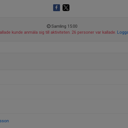
Samling 15:00
llade kunde anmäla sig till aktiviteten. 26 personer var kallade.
Logga
sson