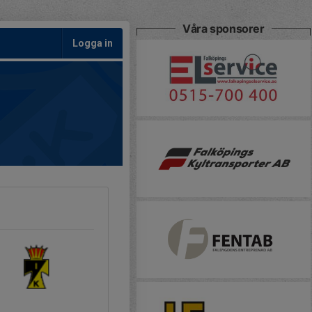
Våra sponsorer
Logga in