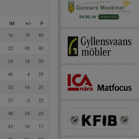
IM
+/-
P
16
79
49
22
40
40
24
18
33
40
4
29
33
-14
25
37
-2
22
48
-24
22
42
-16
17