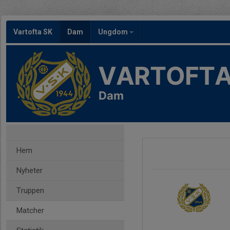
Vartofta SK
Dam
Ungdom
VARTOFTA
Dam
Hem
Nyheter
Truppen
Matcher