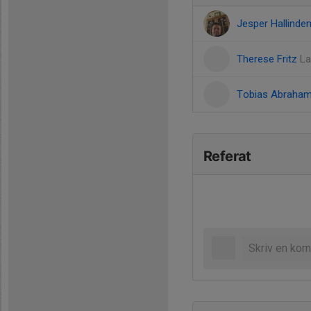
Jesper Hallind
Therese Fritz
La
Tobias Abraha
Referat