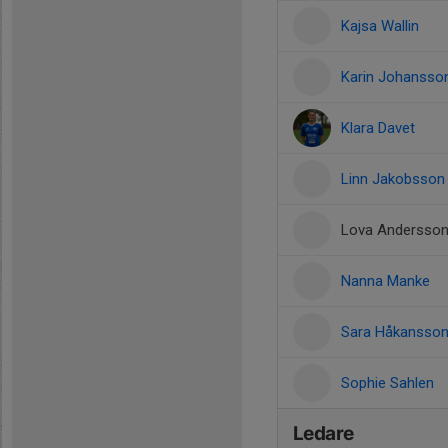
Kajsa Wallin
Karin Johansso
Klara Davet
Linn Jakobsson
Lova Andersso
Nanna Manke
Sara Håkansso
Sophie Sahlen
Ledare