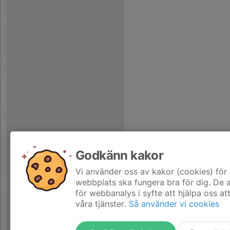
Godkänn kakor
Vi använder oss av kakor (cookies) för 
webbplats ska fungera bra för dig. De
för webbanalys i syfte att hjälpa oss at
våra tjänster.
Så använder vi cookies