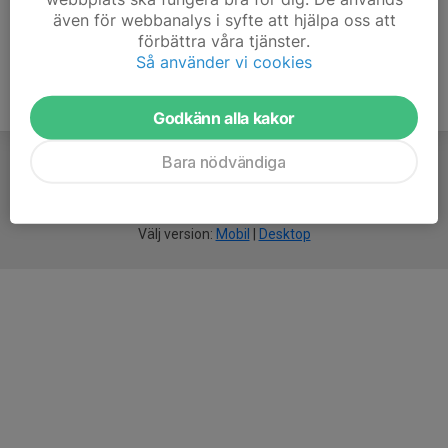
även för webbanalys i syfte att hjälpa oss att
förbättra våra tjänster.
Så använder vi cookies
Godkänn alla kakor
Bara nödvändiga
För
smarta
idrottsföreningar
Välj version:
Mobil
|
Desktop