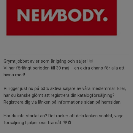
Grymt jobbat av er som är igång och säljer! 🙌
Vi har förlängt perioden till 30 maj – en extra chans för alla att
hinna med!
Vi ligger just nu på 50 % aktiva säljare av våra medlemmar. Eller,
har du kanske glömt att registrera din katalogförsäljning?
Registrera dig via länken på informations sidan på hemsidan.
Har du inte startat än? Det räcker att dela länken snabbt, varje
försäljning hjälper oss framåt. 💙⚽