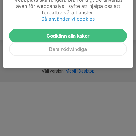
även för webbanalys i syfte att hjälpa oss att
förbättra våra tjänster.
Så använder vi cookies
Godkänn alla kakor
Bara nödvändiga
För
smarta
idrottsföreningar
Välj version:
Mobil
|
Desktop